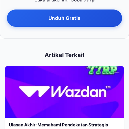
Unduh Gratis
Artikel Terkait
Ulasan Akhir: Memahami Pendekatan Strategis