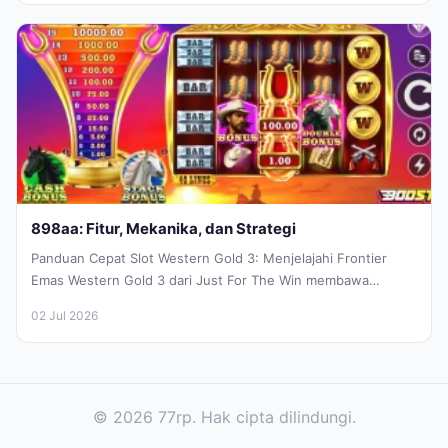
898aa: Fitur, Mekanika, dan Strategi
Panduan Cepat Slot Western Gold 3: Menjelajahi Frontier
Emas Western Gold 3 dari Just For The Win membawa
pemain kembali...
02 Jul 2026
© 2026 77rp. Hak cipta dilindungi.