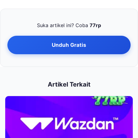
Suka artikel ini? Coba
77rp
Unduh Gratis
Artikel Terkait