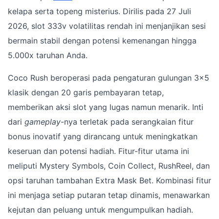
kelapa serta topeng misterius. Dirilis pada 27 Juli
2026, slot 333v volatilitas rendah ini menjanjikan sesi
bermain stabil dengan potensi kemenangan hingga
5.000x taruhan Anda.
Coco Rush beroperasi pada pengaturan gulungan 3×5
klasik dengan 20 garis pembayaran tetap,
memberikan aksi slot yang lugas namun menarik. Inti
dari
gameplay
-nya terletak pada serangkaian fitur
bonus inovatif yang dirancang untuk meningkatkan
keseruan dan potensi hadiah. Fitur-fitur utama ini
meliputi Mystery Symbols, Coin Collect, RushReel, dan
opsi taruhan tambahan Extra Mask Bet. Kombinasi fitur
ini menjaga setiap putaran tetap dinamis, menawarkan
kejutan dan peluang untuk mengumpulkan hadiah.