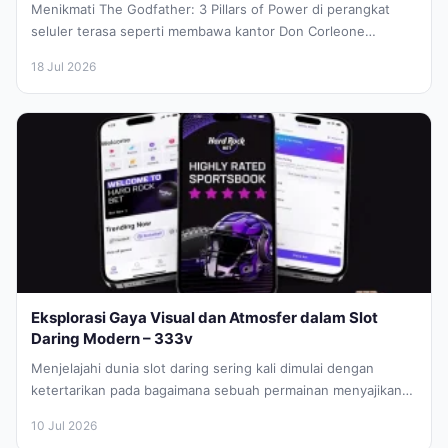
Menikmati The Godfather: 3 Pillars of Power di perangkat
seluler terasa seperti membawa kantor Don Corleone
langsung ke dalam saku...
18 Jul 2026
Eksplorasi Gaya Visual dan Atmosfer dalam Slot
Daring Modern – 333v
Menjelajahi dunia slot daring sering kali dimulai dengan
ketertarikan pada bagaimana sebuah permainan menyajikan
atmosfer visualnya kepada pemain. Dalam lanskap...
10 Jul 2026