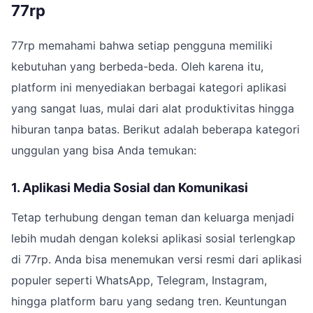
77rp
77rp memahami bahwa setiap pengguna memiliki
kebutuhan yang berbeda-beda. Oleh karena itu,
platform ini menyediakan berbagai kategori aplikasi
yang sangat luas, mulai dari alat produktivitas hingga
hiburan tanpa batas. Berikut adalah beberapa kategori
unggulan yang bisa Anda temukan:
1. Aplikasi Media Sosial dan Komunikasi
Tetap terhubung dengan teman dan keluarga menjadi
lebih mudah dengan koleksi aplikasi sosial terlengkap
di 77rp. Anda bisa menemukan versi resmi dari aplikasi
populer seperti WhatsApp, Telegram, Instagram,
hingga platform baru yang sedang tren. Keuntungan