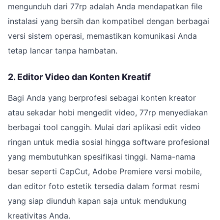
mengunduh dari 77rp adalah Anda mendapatkan file
instalasi yang bersih dan kompatibel dengan berbagai
versi sistem operasi, memastikan komunikasi Anda
tetap lancar tanpa hambatan.
2. Editor Video dan Konten Kreatif
Bagi Anda yang berprofesi sebagai konten kreator
atau sekadar hobi mengedit video, 77rp menyediakan
berbagai tool canggih. Mulai dari aplikasi edit video
ringan untuk media sosial hingga software profesional
yang membutuhkan spesifikasi tinggi. Nama-nama
besar seperti CapCut, Adobe Premiere versi mobile,
dan editor foto estetik tersedia dalam format resmi
yang siap diunduh kapan saja untuk mendukung
kreativitas Anda.