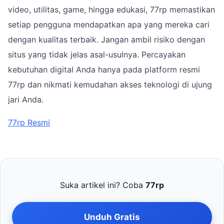
video, utilitas, game, hingga edukasi, 77rp memastikan
setiap pengguna mendapatkan apa yang mereka cari
dengan kualitas terbaik. Jangan ambil risiko dengan
situs yang tidak jelas asal-usulnya. Percayakan
kebutuhan digital Anda hanya pada platform resmi
77rp dan nikmati kemudahan akses teknologi di ujung
jari Anda.
77rp Resmi
Suka artikel ini? Coba
77rp
Unduh Gratis