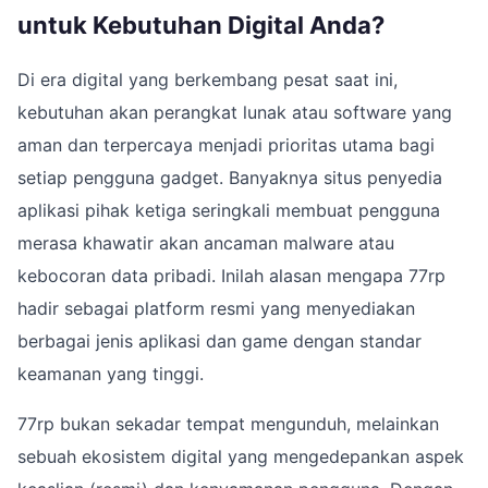
untuk Kebutuhan Digital Anda?
Di era digital yang berkembang pesat saat ini,
kebutuhan akan perangkat lunak atau software yang
aman dan terpercaya menjadi prioritas utama bagi
setiap pengguna gadget. Banyaknya situs penyedia
aplikasi pihak ketiga seringkali membuat pengguna
merasa khawatir akan ancaman malware atau
kebocoran data pribadi. Inilah alasan mengapa 77rp
hadir sebagai platform resmi yang menyediakan
berbagai jenis aplikasi dan game dengan standar
keamanan yang tinggi.
77rp bukan sekadar tempat mengunduh, melainkan
sebuah ekosistem digital yang mengedepankan aspek