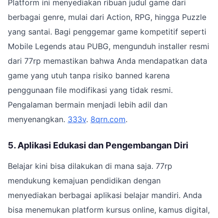
Platform ini menyediakan ribuan judul game dari
berbagai genre, mulai dari Action, RPG, hingga Puzzle
yang santai. Bagi penggemar game kompetitif seperti
Mobile Legends atau PUBG, mengunduh installer resmi
dari 77rp memastikan bahwa Anda mendapatkan data
game yang utuh tanpa risiko banned karena
penggunaan file modifikasi yang tidak resmi.
Pengalaman bermain menjadi lebih adil dan
menyenangkan.
333v
.
8qrn.com
.
5. Aplikasi Edukasi dan Pengembangan Diri
Belajar kini bisa dilakukan di mana saja. 77rp
mendukung kemajuan pendidikan dengan
menyediakan berbagai aplikasi belajar mandiri. Anda
bisa menemukan platform kursus online, kamus digital,